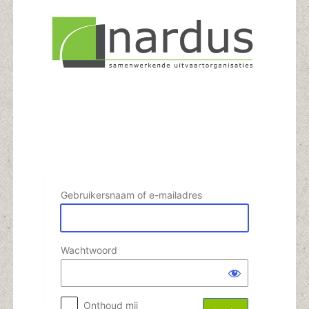
Login
Gebruikersnaam of e-mailadres
Wachtwoord
Onthoud mij