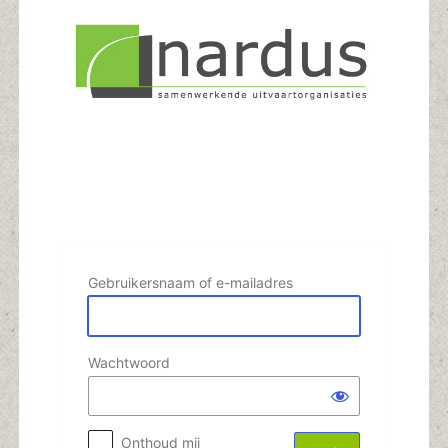
Login
Gebruikersnaam of e-mailadres
Wachtwoord
Onthoud mij