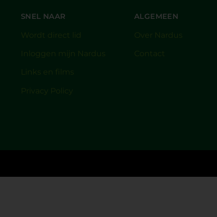
SNEL NAAR
ALGEMEEN
Wordt direct lid
Over Nardus
Inloggen mijn Nardus
Contact
Links en films
Privacy Policy