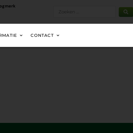
oogmerk
RMATIE
CONTACT