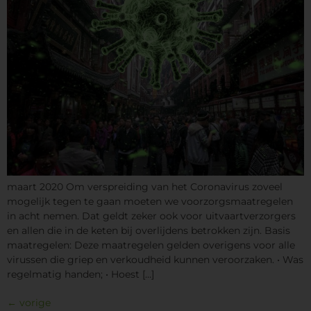
maart 2020 Om verspreiding van het Coronavirus zoveel
mogelijk tegen te gaan moeten we voorzorgsmaatregelen
in acht nemen. Dat geldt zeker ook voor uitvaartverzorgers
en allen die in de keten bij overlijdens betrokken zijn. Basis
maatregelen: Deze maatregelen gelden overigens voor alle
virussen die griep en verkoudheid kunnen veroorzaken. • Was
regelmatig handen; • Hoest […]
←
vorige