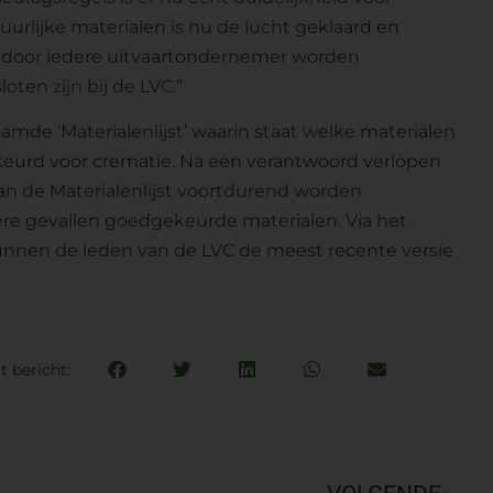
uurlijke materialen is nu de lucht geklaard en
 door iedere uitvaartondernemer worden
ten zijn bij de LVC.”
amde ‘Materialenlijst’ waarin staat welke materialen
gekeurd voor crematie. Na een verantwoord verlopen
n de Materialenlijst voortdurend worden
re gevallen goedgekeurde materialen. Via het
unnen de leden van de LVC de meest recente versie
t bericht: