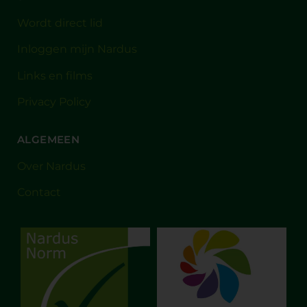
Wordt direct lid
Inloggen mijn Nardus
Links en films
Privacy Policy
ALGEMEEN
Over Nardus
Contact