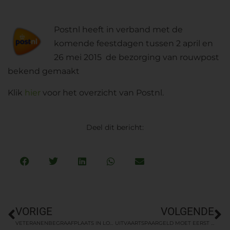
Postnl heeft in verband met de
komende feestdagen tussen 2 april en
26 mei 2015 de bezorging van rouwpost
bekend gemaakt
Klik
hier
voor het overzicht van Postnl.
Deel dit bericht:
VORIGE
VOLGENDE
VETERANENBEGRAAFPLAATS IN LOENEN (GLD).
UITVAARTSPAARGELD MOET EERST WORDEN GEBRUIKT VOOR ANDERE DOELEINDEN. HOE IS DAT IN UW GEMEENTE?