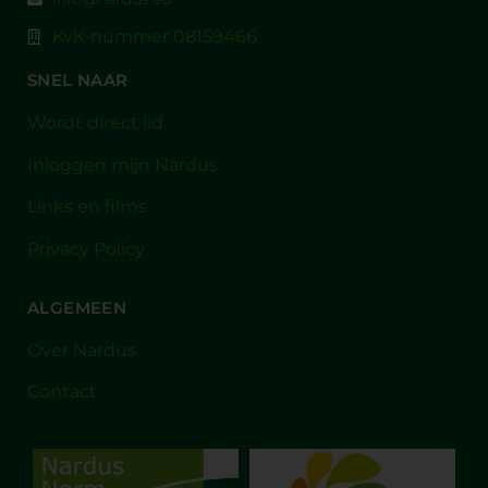
KvK-nummer 08159466
SNEL NAAR
Wordt direct lid
Inloggen mijn Nardus
Links en films
Privacy Policy
ALGEMEEN
Over Nardus
Contact