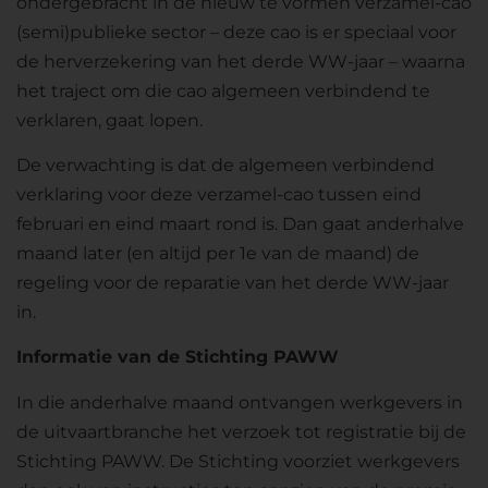
ondergebracht in de nieuw te vormen verzamel-cao
(semi)publieke sector – deze cao is er speciaal voor
de herverzekering van het derde WW-jaar – waarna
het traject om die cao algemeen verbindend te
verklaren, gaat lopen.
De verwachting is dat de algemeen verbindend
verklaring voor deze verzamel-cao tussen eind
februari en eind maart rond is. Dan gaat anderhalve
maand later (en altijd per 1e van de maand) de
regeling voor de reparatie van het derde WW-jaar
in.
Informatie van de Stichting PAWW
In die anderhalve maand ontvangen werkgevers in
de uitvaartbranche het verzoek tot registratie bij de
Stichting PAWW. De Stichting voorziet werkgevers