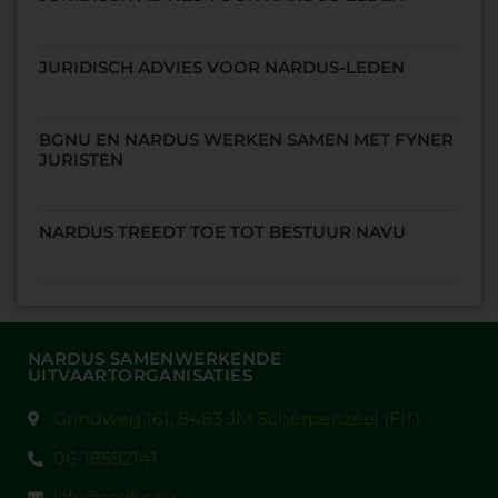
JURIDISCH ADVIES VOOR NARDUS-LEDEN
BGNU EN NARDUS WERKEN SAMEN MET FYNER
JURISTEN
NARDUS TREEDT TOE TOT BESTUUR NAVU
NARDUS SAMENWERKENDE
UITVAARTORGANISATIES
Grindweg 161, 8483 JM Scherpenzeel (Frl.)
06-18592141
info@nardus.eu