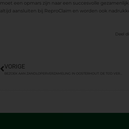
moet een opmars zijn naar een succesvolle gezamenlijke
altijd aansluiten bij ReproClaim en worden ook nadrukke
Deel di
VORIGE
BEZOEK AAN ZANDLOPERVERZAMELING IN OOSTERHOUT: DE TIJD VERGLIJDT…