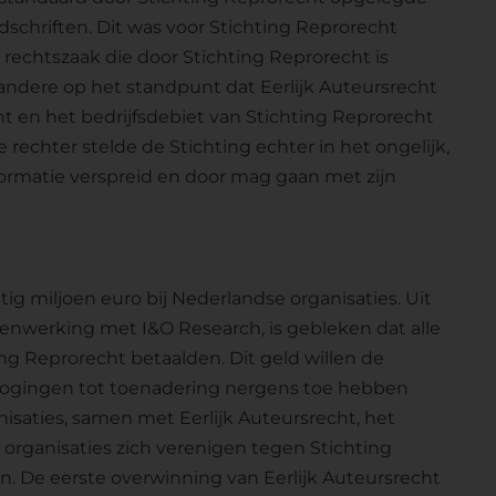
dschriften. Dit was voor Stichting Reprorecht
 rechtszaak die door Stichting Reprorecht is
andere op het standpunt dat Eerlijk Auteursrecht
ht en het bedrijfsdebiet van Stichting Reprorecht
 rechter stelde de Stichting echter in het ongelijk,
formatie verspreid en door mag gaan met zijn
tig miljoen euro bij Nederlandse organisaties. Uit
menwerking met I&O Research, is gebleken dat alle
ing Reprorecht betaalden. Dit geld willen de
pogingen tot toenadering nergens toe hebben
isaties, samen met Eerlijk Auteursrecht, het
 organisaties zich verenigen tegen Stichting
. De eerste overwinning van Eerlijk Auteursrecht