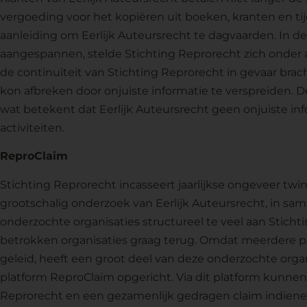
vergoeding voor het kopiëren uit boeken, kranten en tij
aanleiding om Eerlijk Auteursrecht te dagvaarden. In de
aangespannen, stelde Stichting Reprorecht zich onder 
de continuïteit van Stichting Reprorecht in gevaar brac
kon afbreken door onjuiste informatie te verspreiden. De
wat betekent dat Eerlijk Auteursrecht geen onjuiste in
activiteiten.
ReproClaim
Stichting Reprorecht incasseert jaarlijkse ongeveer twin
grootschalig onderzoek van Eerlijk Auteursrecht, in sa
onderzochte organisaties structureel te veel aan Sticht
betrokken organisaties graag terug. Omdat meerdere 
geleid, heeft een groot deel van deze onderzochte organ
platform ReproClaim opgericht. Via dit platform kunnen
Reprorecht en een gezamenlijk gedragen claim indienen