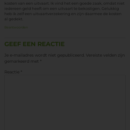
kosten van een uitvaart. Ik vind het een goede zaak, omdat niet
iedereen geld heeft om een uitvaart te bekostigen. Gelukkig
heb ik zelf een uitvaartverzekering en zijn daarmee de kosten
al gedekt.
Beantwoorden
GEEF EEN REACTIE
Je e-mailadres wordt niet gepubliceerd.
Vereiste velden zijn
gemarkeerd met
*
Reactie
*