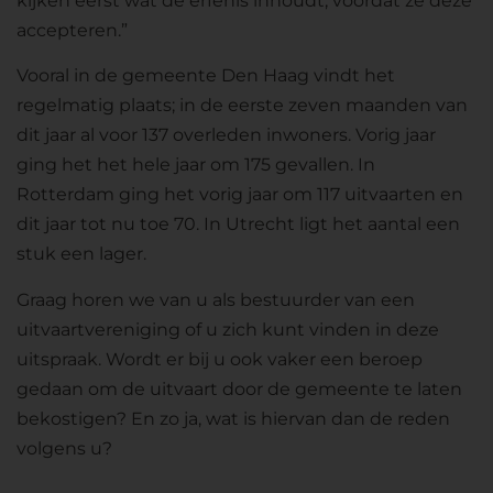
kijken eerst wat de erfenis inhoudt, voordat ze deze
accepteren.”
Vooral in de gemeente Den Haag vindt het
regelmatig plaats; in de eerste zeven maanden van
dit jaar al voor 137 overleden inwoners. Vorig jaar
ging het het hele jaar om 175 gevallen. In
Rotterdam ging het vorig jaar om 117 uitvaarten en
dit jaar tot nu toe 70. In Utrecht ligt het aantal een
stuk een lager.
Graag horen we van u als bestuurder van een
uitvaartvereniging of u zich kunt vinden in deze
uitspraak. Wordt er bij u ook vaker een beroep
gedaan om de uitvaart door de gemeente te laten
bekostigen? En zo ja, wat is hiervan dan de reden
volgens u?