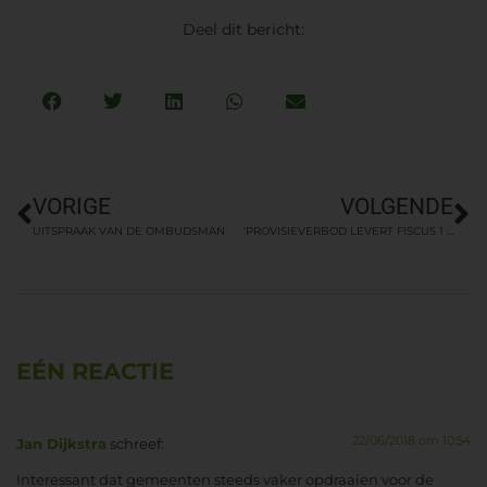
Deel dit bericht:
VORIGE
VOLGENDE
UITSPRAAK VAN DE OMBUDSMAN
‘PROVISIEVERBOD LEVERT FISCUS 1 MILJARD OP’
EÉN REACTIE
22/06/2018 om 10:54
Jan Dijkstra
schreef:
Interessant dat gemeenten steeds vaker opdraaien voor de