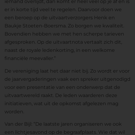
iemand overlijdt, dan komt er heel veel op je af en is
er in korte tijd veel te regelen. Daarvoor doen we
een beroep op de uitvaartverzorgers Henk en
Baukje Stoeten-Boersma. Zo borgen we kwaliteit.
Bovendien hebben we met hen scherpe tarieven
afgesproken. Op de uitvaartnota vertaalt zich dit,
naast de royale ledenkorting, in een welkome
financiële meevaller.”
De vereniging laat het daar niet bij. Zo wordt er voor
de jaarvergaderingen vaak een spreker uitgenodigd
voor een presentatie van een onderwerp dat de
uitvaartwereld raakt. De leden waarderen deze
initiatieven, wat uit de opkomst afgelezen mag
worden.
Van der Bijl: “De laatste jaren organiseren we ook
een lichtjesavond op de begraafplaats. Wie dat wil