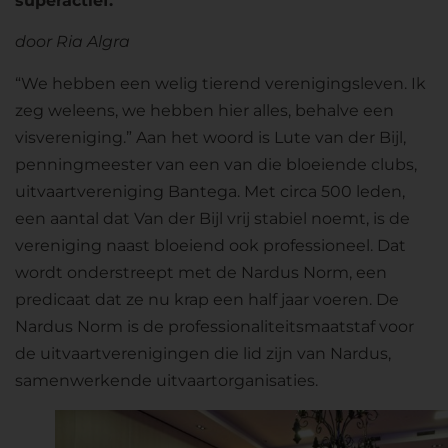
superactief.
door Ria Algra
“We hebben een welig tierend verenigingsleven. Ik
zeg weleens, we hebben hier alles, behalve een
visvereniging.” Aan het woord is Lute van der Bijl,
penningmeester van een van die bloeiende clubs,
uitvaartvereniging Bantega. Met circa 500 leden,
een aantal dat Van der Bijl vrij stabiel noemt, is de
vereniging naast bloeiend ook professioneel. Dat
wordt onderstreept met de Nardus Norm, een
predicaat dat ze nu krap een half jaar voeren. De
Nardus Norm is de professionaliteitsmaatstaf voor
de uitvaartverenigingen die lid zijn van Nardus,
samenwerkende uitvaartorganisaties.