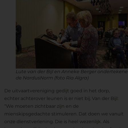
Lute van der Bijl en Anneke Berger onderteken
de NardusNorm
(foto Ria Algra)
De uitvaartvereniging gedijt goed in het dorp,
echter achterover leunen is er niet bij. Van der Bijl:
“We moeten zichtbaar zijn en de
mienskipsgedachte stimuleren. Dat doen we vanuit
onze dienstverlening. Die is heel wezenlijk. Als