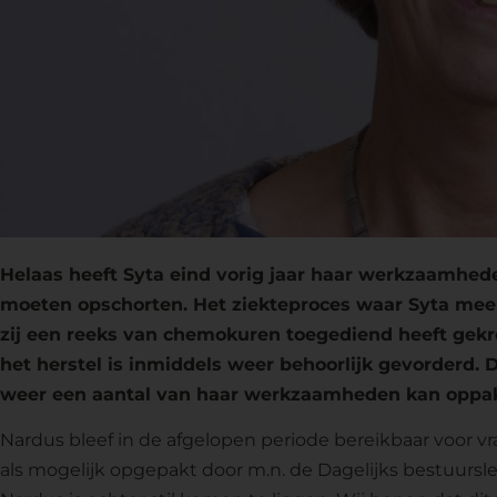
Helaas heeft Syta eind vorig jaar haar werkzaamhede
moeten opschorten. Het ziekteproces waar Syta mee
zij een reeks van chemokuren toegediend heeft gekr
het herstel is inmiddels weer behoorlijk gevorderd.
weer een aantal van haar werkzaamheden kan oppa
Nardus bleef in de afgelopen periode bereikbaar voor 
als mogelijk opgepakt door m.n. de Dagelijks bestuursl