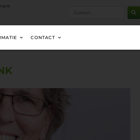
gmerk
RMATIE
CONTACT
NK