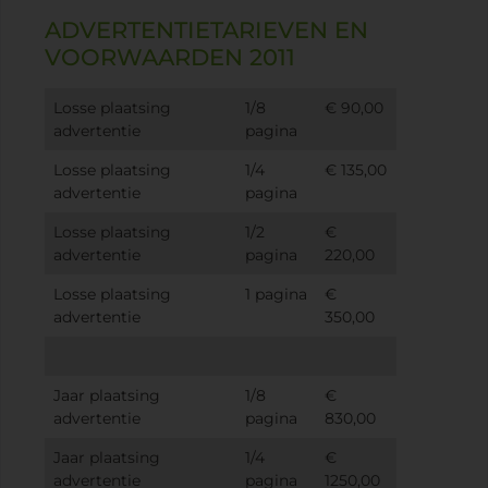
ADVERTENTIETARIEVEN EN
VOORWAARDEN 2011
Losse plaatsing
1/8
€ 90,00
advertentie
pagina
Losse plaatsing
1/4
€ 135,00
advertentie
pagina
Losse plaatsing
1/2
€
advertentie
pagina
220,00
Losse plaatsing
1 pagina
€
advertentie
350,00
Jaar plaatsing
1/8
€
advertentie
pagina
830,00
Jaar plaatsing
1/4
€
advertentie
pagina
1250,00