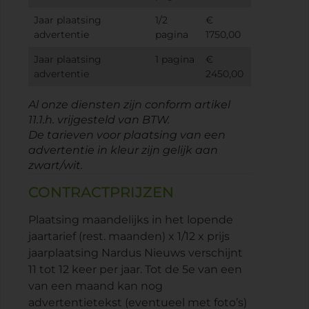
Jaar plaatsing
1/2
€
advertentie
pagina
1750,00
Jaar plaatsing
1 pagina
€
advertentie
2450,00
Al onze diensten zijn conform artikel
11.1.h. vrijgesteld van BTW.
De tarieven voor plaatsing van een
advertentie in kleur zijn gelijk aan
zwart/wit.
CONTRACTPRIJZEN
Plaatsing maandelijks in het lopende
jaartarief (rest. maanden) x 1/12 x prijs
jaarplaatsing Nardus Nieuws verschijnt
11 tot 12 keer per jaar. Tot de 5e van een
van een maand kan nog
advertentietekst (eventueel met foto’s)